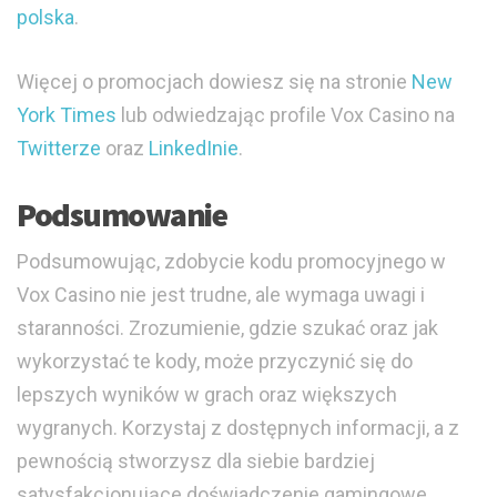
polska
.
Więcej o promocjach dowiesz się na stronie
New
York Times
lub odwiedzając profile Vox Casino na
Twitterze
oraz
LinkedInie
.
Podsumowanie
Podsumowując, zdobycie kodu promocyjnego w
Vox Casino nie jest trudne, ale wymaga uwagi i
staranności. Zrozumienie, gdzie szukać oraz jak
wykorzystać te kody, może przyczynić się do
lepszych wyników w grach oraz większych
wygranych. Korzystaj z dostępnych informacji, a z
pewnością stworzysz dla siebie bardziej
satysfakcjonujące doświadczenie gamingowe.