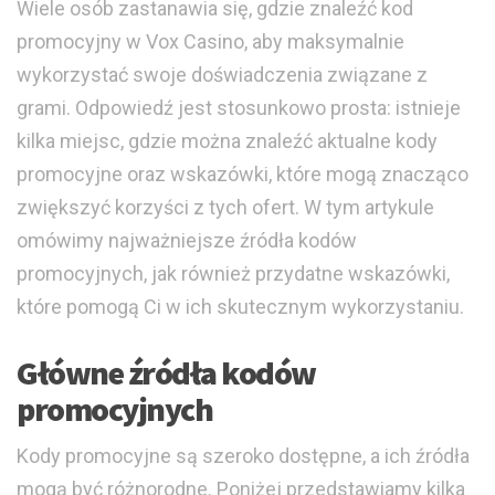
Wiele osób zastanawia się, gdzie znaleźć kod
promocyjny w Vox Casino, aby maksymalnie
wykorzystać swoje doświadczenia związane z
grami. Odpowiedź jest stosunkowo prosta: istnieje
kilka miejsc, gdzie można znaleźć aktualne kody
promocyjne oraz wskazówki, które mogą znacząco
zwiększyć korzyści z tych ofert. W tym artykule
omówimy najważniejsze źródła kodów
promocyjnych, jak również przydatne wskazówki,
które pomogą Ci w ich skutecznym wykorzystaniu.
Główne źródła kodów
promocyjnych
Kody promocyjne są szeroko dostępne, a ich źródła
mogą być różnorodne. Poniżej przedstawiamy kilka