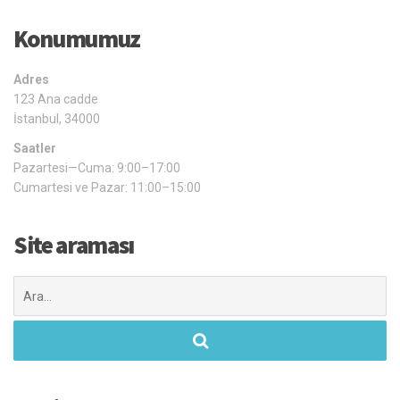
Konumumuz
Adres
123 Ana cadde
İstanbul, 34000
Saatler
Pazartesi—Cuma: 9:00–17:00
Cumartesi ve Pazar: 11:00–15:00
Site araması
Şunu
ara: