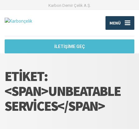
Karbon Demir Çelik A.Ş.
MENÜ
İLETİŞİME GEÇ
ETIKET:
<SPAN>UNBEATABLE
SERVICES</SPAN>