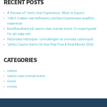
RECENT POSTS
A Review of 1win’s User Experience: What to Expect
1xBet ставки: как избежать распространенных ошибок
новичков
Kundfeedback på casino utan svensk licens: En expertguide
för att välja rätt
Historiska milstolpar i utvecklingen av svenska casinospel
“plinko Casino Game On-line Play Free & Real Money 2026
CATEGORIES
casino
casino utan svensk licens
Genel
review