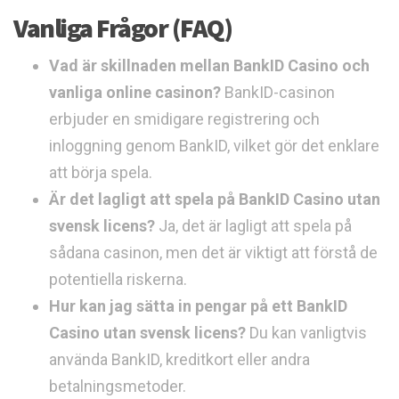
Vanliga Frågor (FAQ)
Vad är skillnaden mellan BankID Casino och
vanliga online casinon?
BankID-casinon
erbjuder en smidigare registrering och
inloggning genom BankID, vilket gör det enklare
att börja spela.
Är det lagligt att spela på BankID Casino utan
svensk licens?
Ja, det är lagligt att spela på
sådana casinon, men det är viktigt att förstå de
potentiella riskerna.
Hur kan jag sätta in pengar på ett BankID
Casino utan svensk licens?
Du kan vanligtvis
använda BankID, kreditkort eller andra
betalningsmetoder.