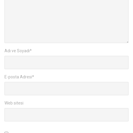
Adı ve Soyadı
*
E-posta Adresi
*
Web sitesi