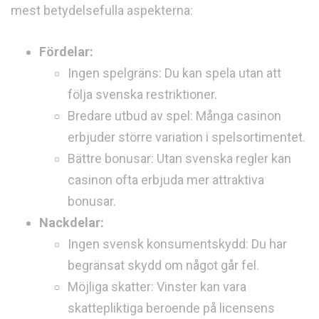
mest betydelsefulla aspekterna:
Fördelar:
Ingen spelgräns: Du kan spela utan att
följa svenska restriktioner.
Bredare utbud av spel: Många casinon
erbjuder större variation i spelsortimentet.
Bättre bonusar: Utan svenska regler kan
casinon ofta erbjuda mer attraktiva
bonusar.
Nackdelar:
Ingen svensk konsumentskydd: Du har
begränsat skydd om något går fel.
Möjliga skatter: Vinster kan vara
skattepliktiga beroende på licensens