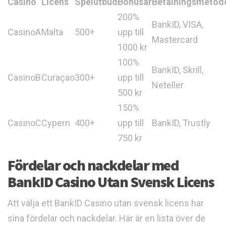
Casino
Licens
Spelutbud
Bonusar
Betalningsmetod
200%
BankID, VISA,
CasinoA
Malta
500+
upp till
Mastercard
1000 kr
100%
BankID, Skrill,
CasinoB
Curaçao
300+
upp till
Neteller
500 kr
150%
CasinoC
Cypern
400+
upp till
BankID, Trustly
750 kr
Fördelar och nackdelar med
BankID Casino Utan Svensk Licens
Att välja ett BankID Casino utan svensk licens har
sina fördelar och nackdelar. Här är en lista över de