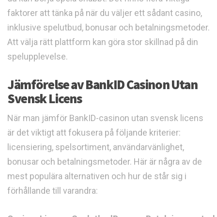
faktorer att tänka på när du väljer ett sådant casino,
inklusive spelutbud, bonusar och betalningsmetoder.
Att välja rätt plattform kan göra stor skillnad på din
spelupplevelse.
Jämförelse av BankID Casinon Utan
Svensk Licens
När man jämför BankID-casinon utan svensk licens
är det viktigt att fokusera på följande kriterier:
licensiering, spelsortiment, användarvänlighet,
bonusar och betalningsmetoder. Här är några av de
mest populära alternativen och hur de står sig i
förhållande till varandra: