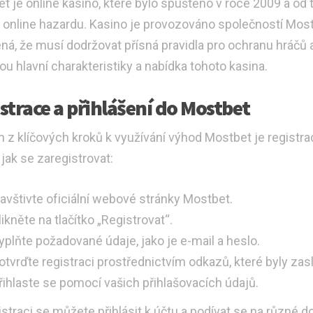
t je online kasino, které bylo spuštěno v roce 2009 a od t
i online hazardu. Kasino je provozováno společností Mostb
á, že musí dodržovat přísná pravidla pro ochranu hráčů a z
sou hlavní charakteristiky a nabídka tohoto kasina.
strace a přihlášení do Mostbet
 z klíčových kroků k využívání výhod Mostbet je registrac
 jak se zaregistrovat:
avštivte oficiální webové stránky Mostbet.
likněte na tlačítko „Registrovat“.
yplňte požadované údaje, jako je e-mail a heslo.
otvrďte registraci prostřednictvím odkazů, které byly zasl
řihlaste se pomocí vašich přihlašovacích údajů.
istraci se můžete přihlásit k účtu a podívat se na různé 