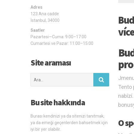
Adres
123 Ana cadde
Bud
İstanbul, 34000
víc
Saatler
Pazartesi—Cuma: 9:00–17:00
Cumartesi ve Pazar: 11:00–15:00
Bud
Site araması
pro
Şunu
Jmenuj
ara:
Tento 
nabízí
Bu site hakkında
bonusy
Burası kendinizi ya da sitenizi tanıtmak,
O sp
ya da emeği geçenlerden bahsetmek için
iyi bir yer olabilir.