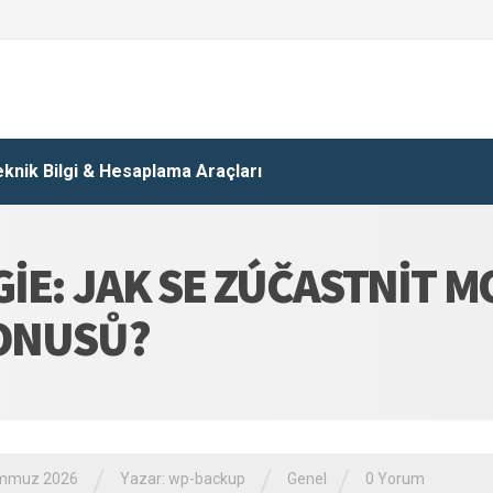
knik Bilgi & Hesaplama Araçları
IE: JAK SE ZÚČASTNIT 
BONUSŮ?
/
/
/
mmuz 2026
Yazar: wp-backup
Genel
0 Yorum