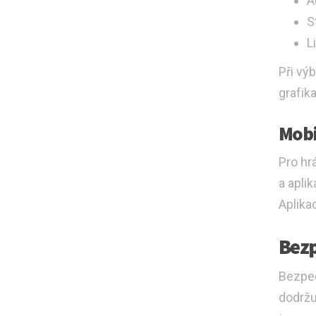
A
S
L
Při vý
grafik
Mobi
Pro hr
a apli
Aplika
Bezp
Bezpeč
dodržu