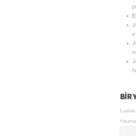
p
E
J
a
J
n
J
h
BIR 
E-posta
Yorumu