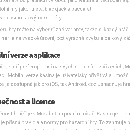
utomaty od předních výrobců jako NetEnt a Microgaming
tolní hry jako ruleta, blackjack a baccarat.
ive casino s živými krupiéry.
běru hry máte na výběr různé varianty, takže si každý hráč 
a her je na vysoké úrovni, což výrazně zvyšuje celkový záž
lní verze a aplikace
áče, kteří preferují hraní na svých mobilních zařízeních, 
kaci. Mobilní verze kasina je uživatelsky přívětivá a umo
ce je dostupná jak pro iOS, tak Android, což usnadňuje hra
ečnost a licence
nost hráčů je v Mostbet na prvním místě. Kasino je lic
je přísná pravidla a normy pro hazardní hry. To zahrnuje p