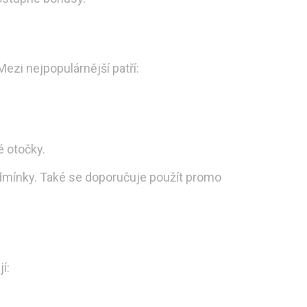
Mezi nejpopulárnější patří:
é otočky.
podmínky. Také se doporučuje použít promo
í: