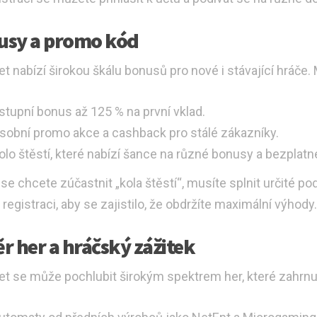
usy a promo kód
t nabízí širokou škálu bonusů pro nové i stávající hráče. 
stupní bonus až 125 % na první vklad.
sobní promo akce a cashback pro stálé zákazníky.
olo štěstí, které nabízí šance na různé bonusy a bezplatn
se chcete zúčastnit „kola štěstí“, musíte splnit určité 
 registraci, aby se zajistilo, že obdržíte maximální výhody.
r her a hráčský zážitek
t se může pochlubit širokým spektrem her, které zahrnuj