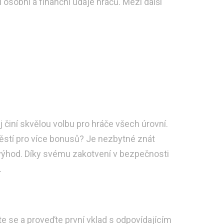
 osobní a finanční údaje hráčů. Mezi další
 činí skvělou volbu pro hráče všech úrovní.
těstí pro více bonusů? Je nezbytné znát
 výhod. Díky svému zakotvení v bezpečnosti
.
te se a proveďte první vklad s odpovídajícím