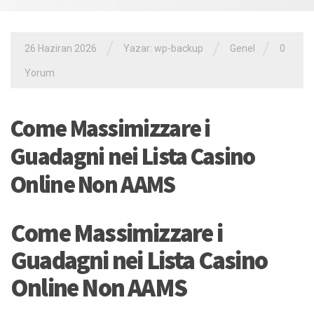
/
/
/
26 Haziran 2026
Yazar: wp-backup
Genel
0
Yorum
Come Massimizzare i
Guadagni nei Lista Casino
Online Non AAMS
Come Massimizzare i
Guadagni nei Lista Casino
Online Non AAMS