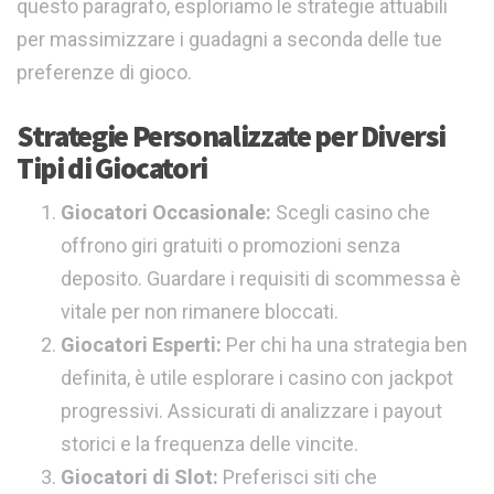
questo paragrafo, esploriamo le strategie attuabili
per massimizzare i guadagni a seconda delle tue
preferenze di gioco.
Strategie Personalizzate per Diversi
Tipi di Giocatori
Giocatori Occasionale:
Scegli casino che
offrono giri gratuiti o promozioni senza
deposito. Guardare i requisiti di scommessa è
vitale per non rimanere bloccati.
Giocatori Esperti:
Per chi ha una strategia ben
definita, è utile esplorare i casino con jackpot
progressivi. Assicurati di analizzare i payout
storici e la frequenza delle vincite.
Giocatori di Slot:
Preferisci siti che