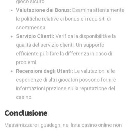
gioco sicuro.
Valutazione dei Bonus:
Esamina attentamente
le politiche relative ai bonus e i requisiti di
scommessa.
Servizio Clienti:
Verifica la disponibilità e la
qualità del servizio clienti. Un supporto
efficiente può fare la differenza in caso di
problemi.
Recensioni degli Utenti:
Le valutazioni e le
esperienze di altri giocatori possono fornire
informazioni preziose sulla reputazione del
casino.
Conclusione
Massimizzare i guadagni nei lista casino online non