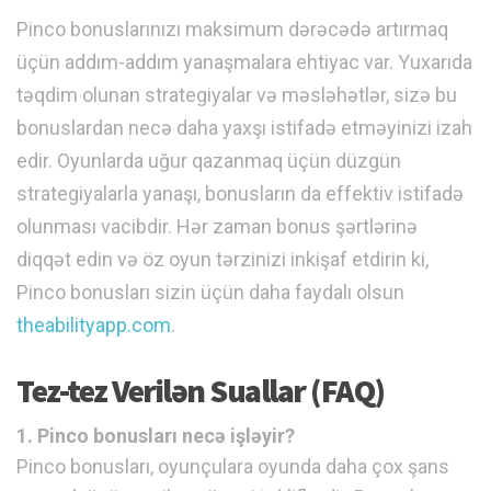
Pinco bonuslarınızı maksimum dərəcədə artırmaq
üçün addım-addım yanaşmalara ehtiyac var. Yuxarıda
təqdim olunan strategiyalar və məsləhətlər, sizə bu
bonuslardan necə daha yaxşı istifadə etməyinizi izah
edir. Oyunlarda uğur qazanmaq üçün düzgün
strategiyalarla yanaşı, bonusların da effektiv istifadə
olunması vacibdir. Hər zaman bonus şərtlərinə
diqqət edin və öz oyun tərzinizi inkişaf etdirin ki,
Pinco bonusları sizin üçün daha faydalı olsun
theabilityapp.com
.
Tez-tez Verilən Suallar (FAQ)
1. Pinco bonusları necə işləyir?
Pinco bonusları, oyunçulara oyunda daha çox şans