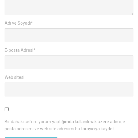
Adı ve Soyadı
*
E-posta Adresi
*
Web sitesi
Bir dahaki sefere yorum yaptığımda kullanılmak üzere adımı, e-
posta adresimi ve web site adresimi bu tarayıcıya kaydet.