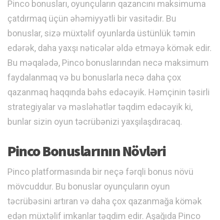
Pinco bonusları, oyunçuların qazancını maksimuma
çatdırmaq üçün əhəmiyyətli bir vasitədir. Bu
bonuslar, sizə müxtəlif oyunlarda üstünlük təmin
edərək, daha yaxşı nəticələr əldə etməyə kömək edir.
Bu məqalədə, Pinco bonuslarından necə maksimum
faydalanmaq və bu bonuslarla necə daha çox
qazanmaq haqqında bəhs edəcəyik. Həmçinin təsirli
strategiyalar və məsləhətlər təqdim edəcəyik ki,
bunlar sizin oyun təcrübənizi yaxşılaşdıracaq.
Pinco Bonuslarının Növləri
Pinco platformasında bir neçə fərqli bonus növü
mövcuddur. Bu bonuslar oyunçuların oyun
təcrübəsini artıran və daha çox qazanmağa kömək
edən müxtəlif imkanlar təqdim edir. Aşağıda Pinco