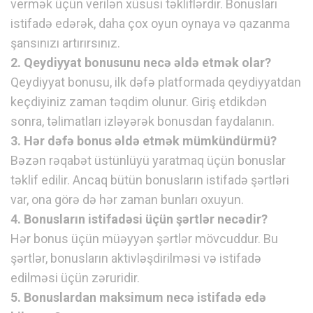
vermək üçün verilən xüsusi təkliflərdir. Bonusları
istifadə edərək, daha çox oyun oynaya və qazanma
şansınızı artırırsınız.
2. Qeydiyyat bonusunu necə əldə etmək olar?
Qeydiyyat bonusu, ilk dəfə platformada qeydiyyatdan
keçdiyiniz zaman təqdim olunur. Giriş etdikdən
sonra, təlimatları izləyərək bonusdan faydalanın.
3. Hər dəfə bonus əldə etmək mümkündürmü?
Bəzən rəqabət üstünlüyü yaratmaq üçün bonuslar
təklif edilir. Ancaq bütün bonusların istifadə şərtləri
var, ona görə də hər zaman bunları oxuyun.
4. Bonusların istifadəsi üçün şərtlər necədir?
Hər bonus üçün müəyyən şərtlər mövcuddur. Bu
şərtlər, bonusların aktivləşdirilməsi və istifadə
edilməsi üçün zəruridir.
5. Bonuslardan maksimum necə istifadə edə