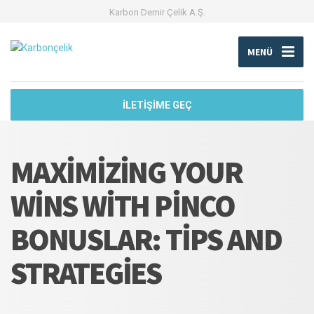
Karbon Demir Çelik A.Ş.
MENÜ
İLETİŞİME GEÇ
MAXIMIZING YOUR
WINS WITH PINCO
BONUSLAR: TIPS AND
STRATEGIES