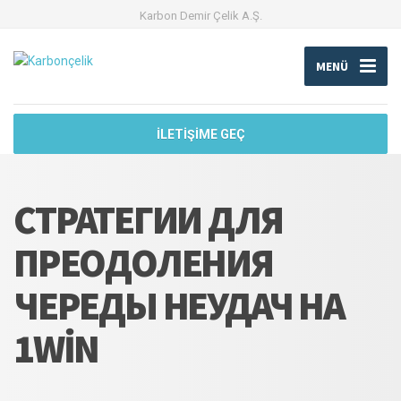
Karbon Demir Çelik A.Ş.
MENÜ
İLETİŞİME GEÇ
СТРАТЕГИИ ДЛЯ
ПРЕОДОЛЕНИЯ
ЧЕРЕДЫ НЕУДАЧ НА
1WIN