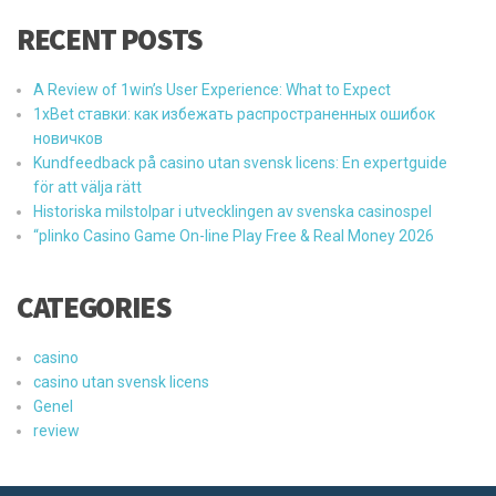
RECENT POSTS
A Review of 1win’s User Experience: What to Expect
1xBet ставки: как избежать распространенных ошибок
новичков
Kundfeedback på casino utan svensk licens: En expertguide
för att välja rätt
Historiska milstolpar i utvecklingen av svenska casinospel
“plinko Casino Game On-line Play Free & Real Money 2026
CATEGORIES
casino
casino utan svensk licens
Genel
review