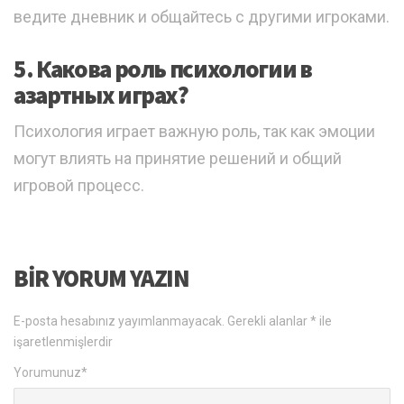
ведите дневник и общайтесь с другими игроками.
5. Какова роль психологии в
азартных играх?
Психология играет важную роль, так как эмоции
могут влиять на принятие решений и общий
игровой процесс.
BIR YORUM YAZIN
E-posta hesabınız yayımlanmayacak.
Gerekli alanlar
*
ile
işaretlenmişlerdir
Yorumunuz
*