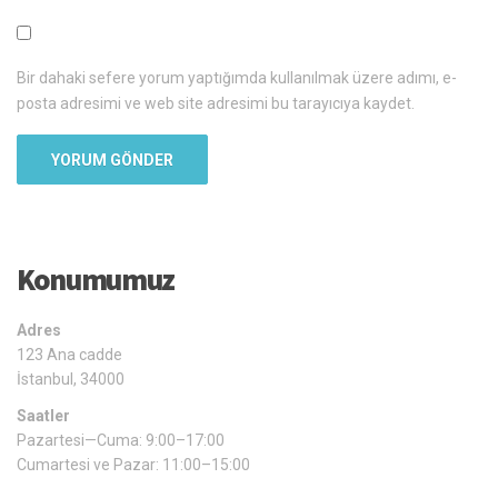
Bir dahaki sefere yorum yaptığımda kullanılmak üzere adımı, e-
posta adresimi ve web site adresimi bu tarayıcıya kaydet.
Konumumuz
Adres
123 Ana cadde
İstanbul, 34000
Saatler
Pazartesi—Cuma: 9:00–17:00
Cumartesi ve Pazar: 11:00–15:00