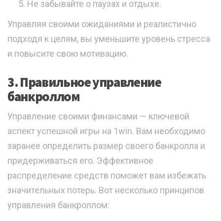
Не забывайте о паузах и отдыхе.
Управляя своими ожиданиями и реалистично
подходя к целям, вы уменьшите уровень стресса
и повысите свою мотивацию.
3. Правильное управление
банкроллом
Управление своими финансами — ключевой
аспект успешной игры на 1win. Вам необходимо
заранее определить размер своего банкролла и
придерживаться его. Эффективное
распределение средств поможет вам избежать
значительных потерь. Вот несколько принципов
управления банкроллом: