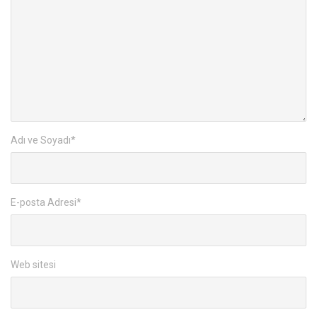
Adı ve Soyadı
*
E-posta Adresi
*
Web sitesi