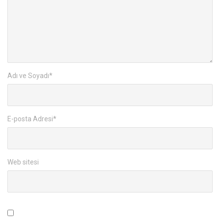
Adı ve Soyadı
*
E-posta Adresi
*
Web sitesi