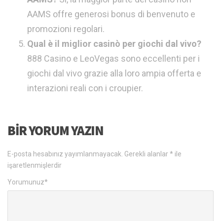
AAMS offre generosi bonus di benvenuto e
promozioni regolari.
Qual è il miglior casinò per giochi dal vivo?
888 Casino e LeoVegas sono eccellenti per i
giochi dal vivo grazie alla loro ampia offerta e
interazioni reali con i croupier.
BIR YORUM YAZIN
E-posta hesabınız yayımlanmayacak.
Gerekli alanlar
*
ile
işaretlenmişlerdir
Yorumunuz
*