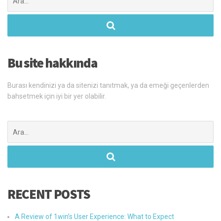
ara:
Bu site hakkında
Burası kendinizi ya da sitenizi tanıtmak, ya da emeği geçenlerden
bahsetmek için iyi bir yer olabilir.
Şunu
ara:
RECENT POSTS
A Review of 1win’s User Experience: What to Expect