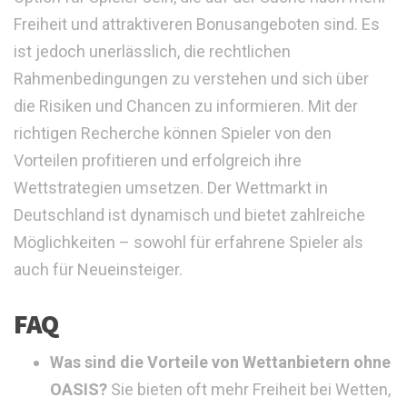
Freiheit und attraktiveren Bonusangeboten sind. Es
ist jedoch unerlässlich, die rechtlichen
Rahmenbedingungen zu verstehen und sich über
die Risiken und Chancen zu informieren. Mit der
richtigen Recherche können Spieler von den
Vorteilen profitieren und erfolgreich ihre
Wettstrategien umsetzen. Der Wettmarkt in
Deutschland ist dynamisch und bietet zahlreiche
Möglichkeiten – sowohl für erfahrene Spieler als
auch für Neueinsteiger.
FAQ
Was sind die Vorteile von Wettanbietern ohne
OASIS?
Sie bieten oft mehr Freiheit bei Wetten,