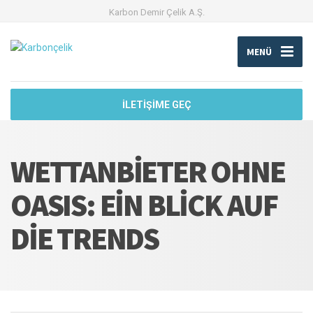
Karbon Demir Çelik A.Ş.
MENÜ
İLETİŞİME GEÇ
WETTANBIETER OHNE
OASIS: EIN BLICK AUF
DIE TRENDS