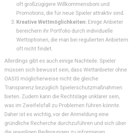
oft großzügigere Willkommensboni und
Promotions, die für neue Spieler attraktiv sind.
Kreative Wettmöglichkeiten:
Einige Anbieter
bereichern ihr Portfolio durch individuelle
Wettoptionen, die man bei regulierten Anbietern
oft nicht findet.
Allerdings gibt es auch einige Nachteile. Spieler
müssen sich bewusst sein, dass Wettanbieter ohne
OASIS möglicherweise nicht die gleiche
Transparenz bezüglich Spielerschutzmaßnahmen
bieten. Zudem kann die Rechtslage unklarer sein,
was im Zweifelsfall zu Problemen führen könnte.
Daher ist es wichtig, vor der Anmeldung eine
gründliche Recherche durchzuführen und sich über
die jeweiligen Bedingungen zu informieren