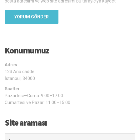
posta adresimi ve web site adresimi bu tarayıcıya kaydet.
Konumumuz
Adres
123 Ana cadde
İstanbul, 34000
Saatler
Pazartesi—Cuma: 9:00–17:00
Cumartesi ve Pazar: 11:00–15:00
Site araması
Şunu