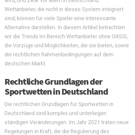
wird, und zwar vor allem in Deutschland.
Wettanbieter, die nicht in dieses System integriert
sind, können für viele Spieler eine interessante
Alternative darstellen. In diesem Artikel betrachten
wir die Trends im Bereich Wettanbieter ohne OASIS,
die Vorzüge und Möglichkeiten, die sie bieten, sowie
die rechtlichen Rahmenbedingungen auf dem
deutschen Markt.
Rechtliche Grundlagen der
Sportwetten in Deutschland
Die rechtlichen Grundlagen für Sportwetten in
Deutschland sind komplex und unterliegen
ständigen Veränderungen. Im Jahr 2021 traten neue
Regelungen in Kraft, die die Regulierung des