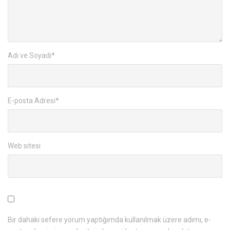
Adı ve Soyadı
*
E-posta Adresi
*
Web sitesi
Bir dahaki sefere yorum yaptığımda kullanılmak üzere adımı, e-