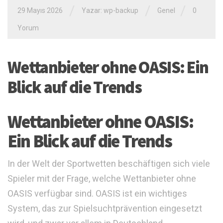
/
/
/
29 Mayıs 2026
Yazar: wp-backup
Genel
0
Yorum
Wettanbieter ohne OASIS: Ein
Blick auf die Trends
Wettanbieter ohne OASIS:
Ein Blick auf die Trends
In der Welt der Sportwetten beschäftigen sich viele
Spieler mit der Frage, welche Wettanbieter ohne
OASIS verfügbar sind. OASIS ist ein wichtiges
System, das zur Spielsuchtprävention eingesetzt